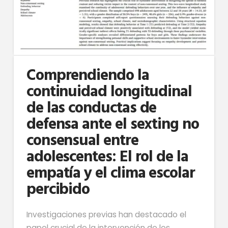
Comprendiendo la
continuidad longitudinal
de las conductas de
defensa ante el sexting no
consensual entre
adolescentes: El rol de la
empatía y el clima escolar
percibido
Investigaciones previas han destacado el
papel crucial de la intervención de los