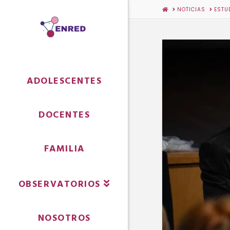
HOME
NOTICIAS
ESTU
ADOLESCENTES
DOCENTES
FAMILIA
OBSERVATORIOS
NOSOTROS