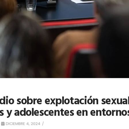
dio sobre explotación sexual
s y adolescentes en entornos
DICIEMBRE 4, 2024