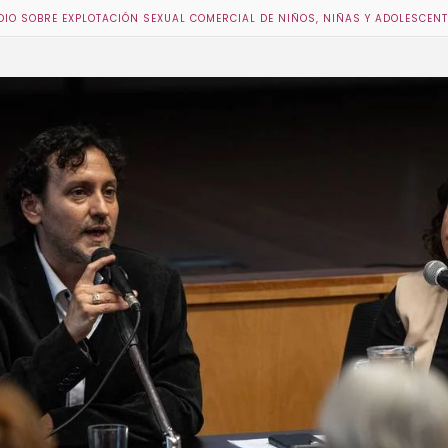
DIO SOBRE EXPLOTACIÓN SEXUAL COMERCIAL DE NIÑOS, NIÑAS Y ADOLESCENT