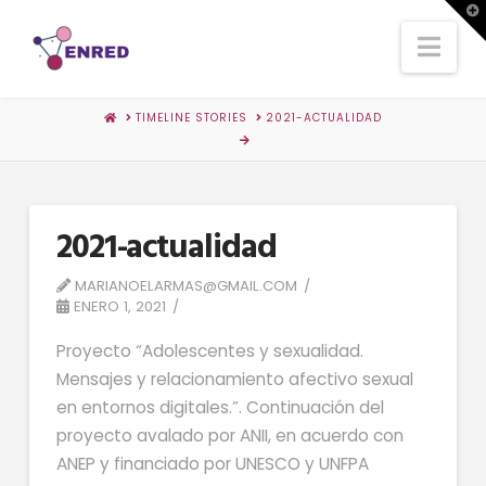
T
t
Nav
W
HOME
TIMELINE STORIES
2021-ACTUALIDAD
2021-actualidad
MARIANOELARMAS@GMAIL.COM
ENERO 1, 2021
Proyecto “Adolescentes y sexualidad.
Mensajes y relacionamiento afectivo sexual
en entornos digitales.”. Continuación del
proyecto avalado por ANII, en acuerdo con
ANEP y financiado por UNESCO y UNFPA