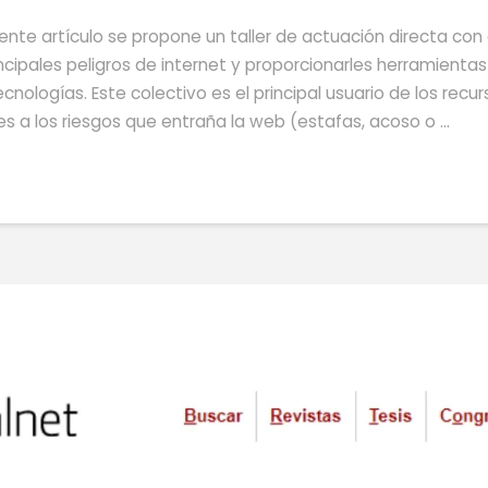
uiente artículo se propone un taller de actuación directa con
incipales peligros de internet y proporcionarles herramient
cnologías. Este colectivo es el principal usuario de los recur
es a los riesgos que entraña la web (estafas, acoso o …