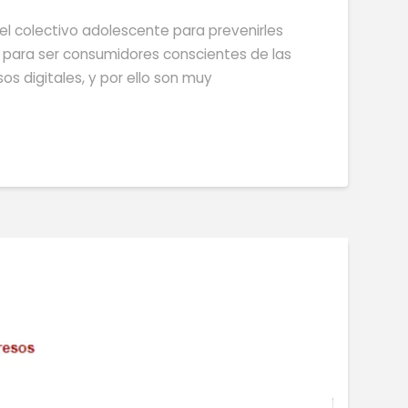
 el colectivo adolescente para prevenirles
as para ser consumidores conscientes de las
sos digitales, y por ello son muy