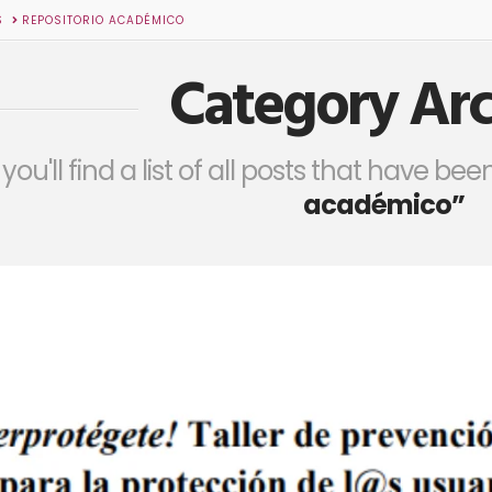
S
REPOSITORIO ACADÉMICO
Category Arc
you'll find a list of all posts that have b
académico”