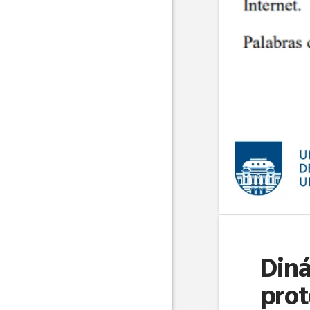
Diná
prot