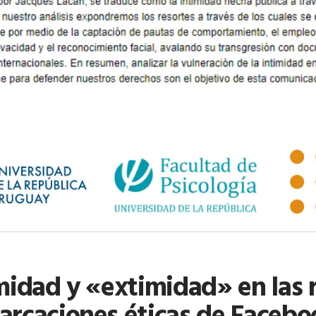
midad y «extimidad» en las r