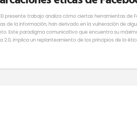
rcaciones éticas de Facebo
l presente trabajo analiza cómo ciertas herramientas de 
as de la información, han derivado en la vulneración de al
o. Este paradigma comunicativo que encuentra su máxima e
a 2.0, implica un replanteamiento de los principios de la étic