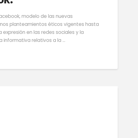
ok.
Facebook, modelo de las nuevas
gunos planteamientos éticos vigentes hasta
xpresión en las redes sociales y la
a informativa relativos a la …