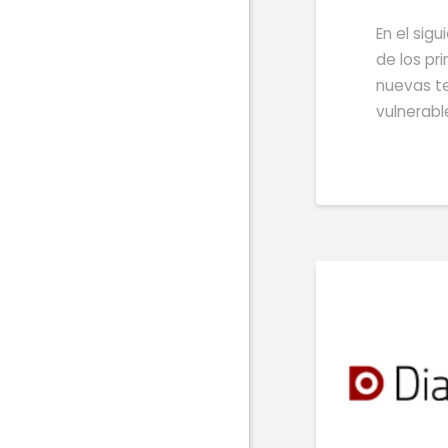
En el sig
de los pr
nuevas te
vulnerabl